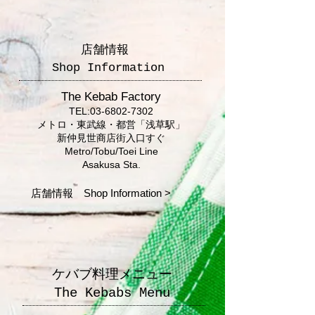
店舗情報
Shop Information
The Kebab Factory
TEL:
03-6802-7302
メトロ・東武線・都営「浅草駅」
新仲見世商店街入口すぐ
Metro/Tobu/Toei Line
Asakusa Sta.
店舗情報 Shop Information >
ケバブ料理メニュー
The Kebabs Menu