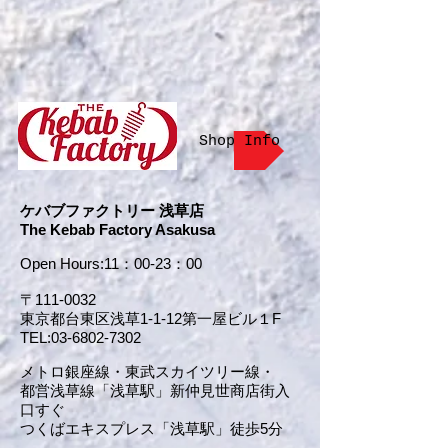
Shop Info
ケバブファクトリー 浅草店
The Kebab Factory Asakusa
Open Hours:11：00-23：00
〒111-0032
東京都台東区浅草1-1-12第一屋ビル１F
TEL:
03-6802-7302
メトロ銀座線・東武スカイツリー線・
都営浅草線「浅草駅」新仲見世商店街入
口すぐ
つくばエキスプレス「浅草駅」徒歩5分