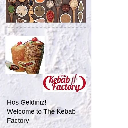
Factory
Doner Kebab & Turksih
Cuisine
Hos Geldiniz!
Welcome to The Kebab
Factory