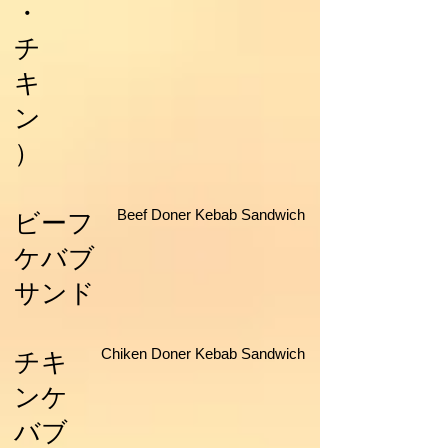
・
チ
キ
ン
）
Beef Doner Kebab Sandwich
ビーフ
ケバブ
サンド
Chiken Doner Kebab Sandwich
チキ
ンケ
バブ