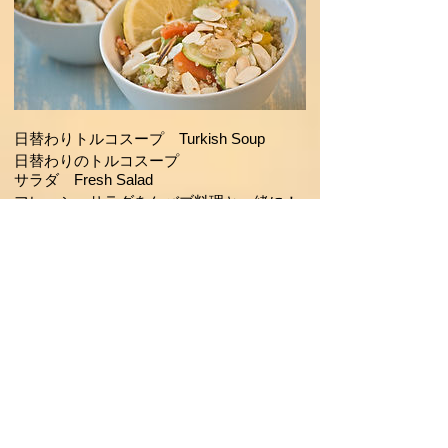
日替わりトルコスープ Turkish Soup
日替わりのトルコスープ
サラダ Fresh Salad
フレッシュサラダをケバブ料理と一緒に！
フライドポテト French Fries
シンプルなフライドポテト
トルコのび～るアイス Turkish Ice
Cream
不思議！ トルコののび～るアイス