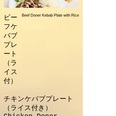
Beef Doner Kebab Plate with Rice
ビー
フケ
バブ
プレ
ート
（ラ
イス
付）
チキンケバブプレート
（ライス付き）