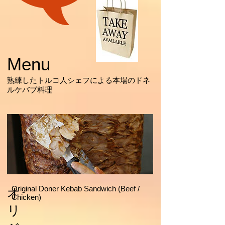
Menu
熟練したトルコ人シェフによる本場のドネ
ルケバブ料理
Original Doner Kebab Sandwich (Beef /
オ
Chicken)
リ