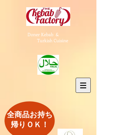
Doner Kebab &
Turkish Cuisine
全商品お持ち
帰りＯＫ！