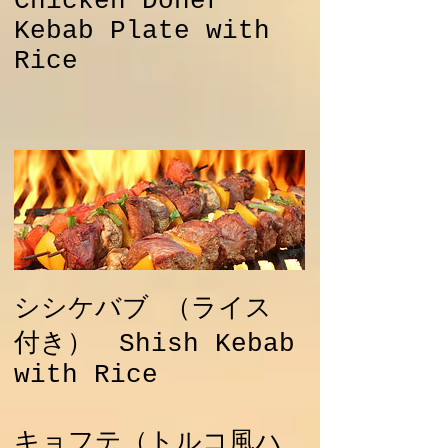
Chicken Doner
Kebab Plate with
Rice
シシケバブ （ライス
付き） Shish Kebab
with Rice
キョフテ（トルコ風ハ