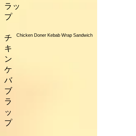
ラッ
プ
Chicken Doner Kebab Wrap Sandwich
チ
キ
ン
ケ
バ
ブ
ラ
ッ
プ